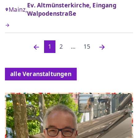
Ev. Altmünsterkirche, Eingang
Mainz,
Walpodenstraße
1
2
...
15
alle Veranstaltungen