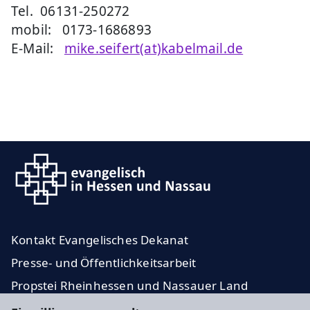
Tel. 06131-250272
mobil: 0173-1686893
E-Mail:
mike.seifert(at)kabelmail.de
Kontakt Evangelisches Dekanat
Presse- und Öffentlichkeitsarbeit
Propstei Rheinhessen und Nassauer Land
Evangelische Kirche in Hessen und Nassau