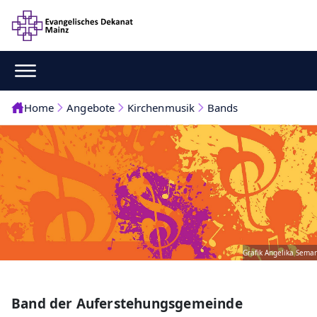
Home
Angebote
Kirchenmusik
Bands
Grafik Angelika Semar
Band der Auferstehungsgemeinde