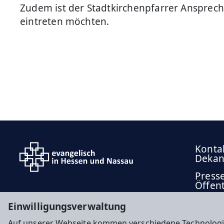
Zudem ist der Stadtkirchenpfarrer Ansprechp
eintreten möchten.
Konta
Dekan
Press
Öffent
Einwilligungsverwaltung
Auf unserer Webseite kommen verschiedene Technologi