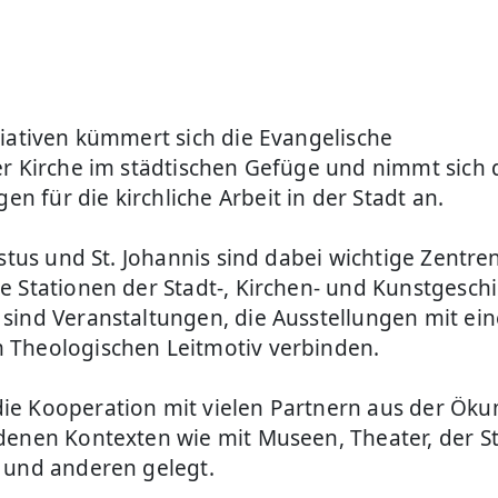
tiativen kümmert sich die Evangelische
er Kirche im städtischen Gefüge und nimmt sich 
 für die kirchliche Arbeit in der Stadt an.
istus und St. Johannis sind dabei wichtige Zentre
e Stationen der Stadt-, Kirchen- und Kunstgesch
sind Veranstaltungen, die Ausstellungen mit ei
 Theologischen Leitmotiv verbinden.
ie Kooperation mit vielen Partnern aus der Ök
denen Kontexten wie mit Museen, Theater, der S
 und anderen gelegt.