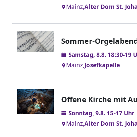
Mainz,
Alter Dom St. Joh
Sommer-Orgelabende 
Samstag, 8.8. 18:30-19 
Mainz,
Josefkapelle
Offene Kirche mit A
Sonntag, 9.8. 15-17 Uhr
Mainz,
Alter Dom St. Joh