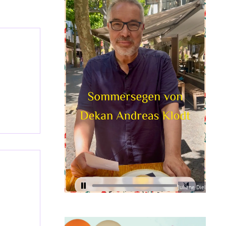
Juliane Diel