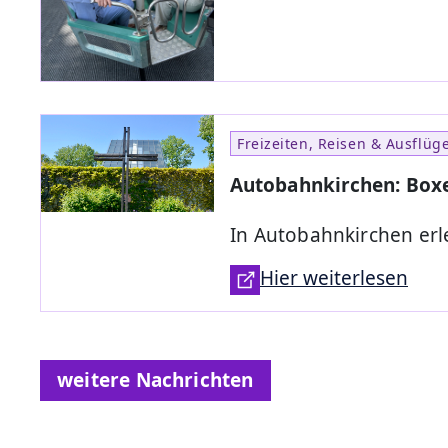
Freizeiten, Reisen & Ausflüg
Autobahnkirchen: Boxe
In Autobahnkirchen er
Hier weiterlesen
weitere Nachrichten