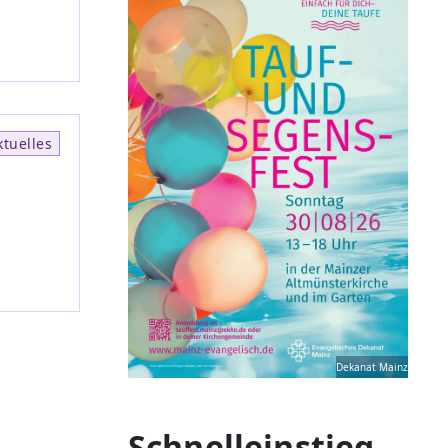
ktuelles
Dekanat Mainz
Schnelleinstieg