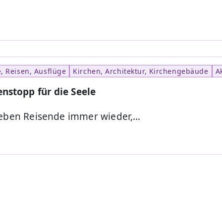
e, Reisen, Ausflüge
Kirchen, Architektur, Kirchengebäude
A
nstopp für die Seele
leben Reisende immer wieder,…