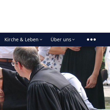
Kirche & Leben
Über uns