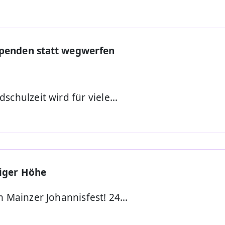
Spenden statt wegwerfen
schulzeit wird für viele…
tiger Höhe
m Mainzer Johannisfest! 24…