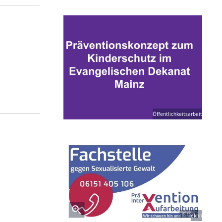
Öffentlichkeitsarbeit
ekhn