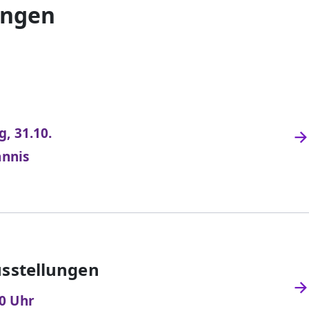
ungen
g, 31.10.
annis
usstellungen
30 Uhr